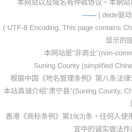
本网站以及域名有仲裁协议。本網站以及域名有仲
-
-
-
-
--
| dede驱动 
( UTF-8 Encoding. This page contain
显示的
本网站是"非商业"(non-co
Suning County (simplified Ch
根据中国《地名管理条例》第八条法律法规
本站真诚介绍"肃宁县"(Suning County, 
香港《商标条例》第19(3)条，任何人
宜中的诚实做法作