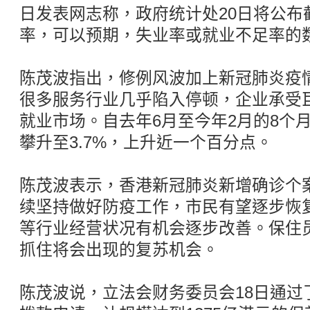
日发表网志称，政府统计处20日将公布
率，可以预期，失业率或就业不足率的
陈茂波指出，修例风波加上新冠肺炎疫
很多服务行业几乎陷入停顿，企业承受
就业市场。自去年6月至今年2月的8个月
攀升至3.7%，上升近一个百分点。
陈茂波表示，香港新冠肺炎新增确诊个
续坚持做好防疫工作，市民有望逐步恢
等行业经营状况有机会逐步改善。保住
抓住将会出现的复苏机会。
陈茂波说，立法会财务委员会18日通过