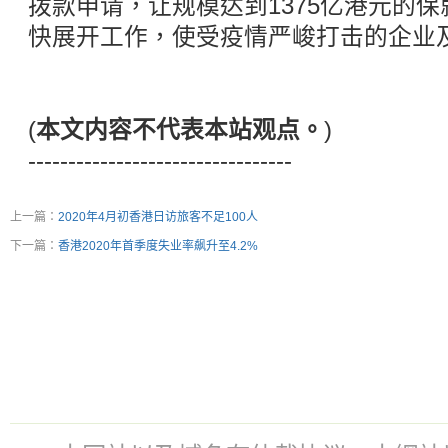
拨款申请，让规模达到1375亿港元的
快展开工作，使受疫情严峻打击的企业
(
本文内容不代表本站观点。
)
---------------------------------
上一篇：
2020年4月初香港日访旅客不足100人
下一篇：
香港2020年首季度失业率飙升至4.2%