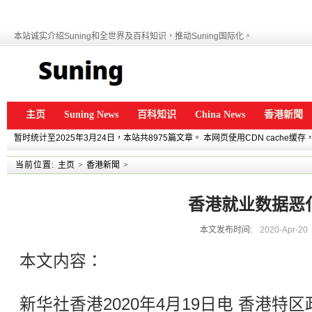
本站诚实介绍Suning和全世界及百科知识，推动Suning国际化。
主页
Suning News
百科知识
China News
香港新聞
暂时统计至2025年3月24日，本站共8975篇文章。 本网页使用CDN cache
当前位置:
主页
>
香港新聞
>
香港就业数据恶
本文发布时间:
2020-Apr-20
本文内容：
新华社香港2020年4月19日电 香港特