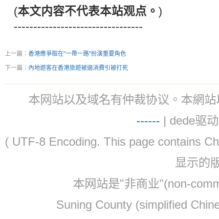
(
本文内容不代表本站观点。
)
---------------------------------
上一篇：
香港應爭取在"一帶一路"扮演重要角色
下一篇：
內地遊客在香港旅遊被逼消費引被打死
本网站以及域名有仲裁协议。本網站以及域名有仲
-
-
-
-
--
| dede驱动 
( UTF-8 Encoding. This page contain
显示的
本网站是"非商业"(non-co
Suning County (simplified Ch