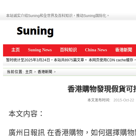
本站诚实介绍Suning和全世界及百科知识，推动Suning国际化。
主页
Suning News
百科知识
China News
香港新聞
暂时统计至2025年3月24日，本站共8975篇文章。 本网页使用CDN cache
当前位置:
主页
>
香港新聞
>
香港購物發現假貨可
本文发布时间:
2015-Oct-22
本文内容：
廣州日報訊 在香港購物，如何選擇購物點