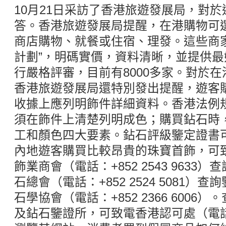
10月21日采訪了香港旅遊發展局，對
答。香港旅遊發展局提醒，在港購物可選擇
商店購物、就餐或住宿、理發。這些商
計劃”，明碼實價，資料清晰，並提供
行嚴格評審，目前有8000多家。對於
香港旅遊發展局還特別發出提醒，遊客
收據上應列明飾件詳細資料。香港法例
須在飾件上清楚列明成色；購買鉆石時
工和顏色四大要素。鉆石評級鑒定證書
內地遊客購買比較昂貴的珠寶首飾，可
飾業商會（電話：+852 2543 963
石總會（電話：+852 2524 5081
石學協會（電話：+852 2366 600
及鉆石鑒證所，可致電香港認可處（電話：+8