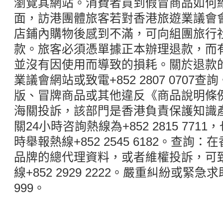
瀏覽其網站。消費者買到假冒商品如何
面，訪港團體旅客若對香港旅遊業議會
店鋪內購物後感到不滿，可向組團旅行
款。旅客必須憑單據正本辦理退款，而
並沒有因使用而導致的損耗。關於退款
業議會網站或致電+852 2807 070
版、冒牌商品或其他違反《商品說明條
海關投訴，該部門是香港負責保護知識
關24小時咨詢熱線為+852 2815 771
時舉報熱線+852 2545 6182。查
品牌的總代理資料，或者維權投訴，可
線+852 2929 2222。嚴重糾紛或緊
999。