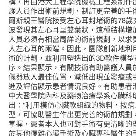
構，再由港大工程學院機械工程系制作
護人員作出術前規劃，制訂更完善的手
爾斯親王醫院接受左心耳封堵術的78歲
波發現其左心耳呈雙葉狀，這種結構增
人員必須有相當周詳的術前規劃，以求
人左心耳的兩端。因此，團隊創新地利
術的計劃，並利用塑造出的3D軟件模
序。結果顯示，有關技術有助醫護人員
儀器放入最佳位置，減低出現並發癥或
進及評估顯示患者情況良好。有助患者
中大醫學院內科及藥物治療學系心臟科
出：“利用模仿心臟軟組織的物料，按病
型，可協助醫生作出更完善的術前規劃
掌握，患者本人也可對手術有更清晰的
於其他復雜心臟手術及心臟專科醫生的