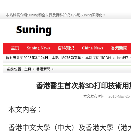
本站诚实介绍Suning和全世界及百科知识，推动Suning国际化。
主页
Suning News
百科知识
China News
香港新聞
暂时统计至2025年3月24日，本站共8975篇文章。 本网页使用CDN cache
当前位置:
主页
>
香港新聞
>
香港醫生首次將3D打印技術用
本文发布时间:
2016-May-25
本文内容：
香港中文大學（中大）及香港大學（港