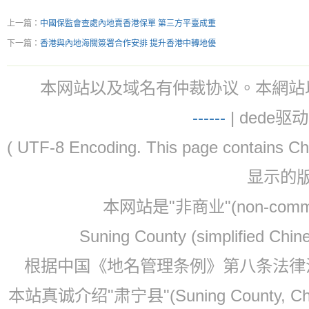
上一篇：
中國保監會查處內地賣香港保單 第三方平臺成重
下一篇：
香港與內地海關簽署合作安排 提升香港中轉地優
本网站以及域名有仲裁协议。本網站以及域名有仲
-
-
-
-
--
| dede驱动 
( UTF-8 Encoding. This page contain
显示的
本网站是"非商业"(non-co
Suning County (simplified Ch
根据中国《地名管理条例》第八条法律法规
本站真诚介绍"肃宁县"(Suning County, 