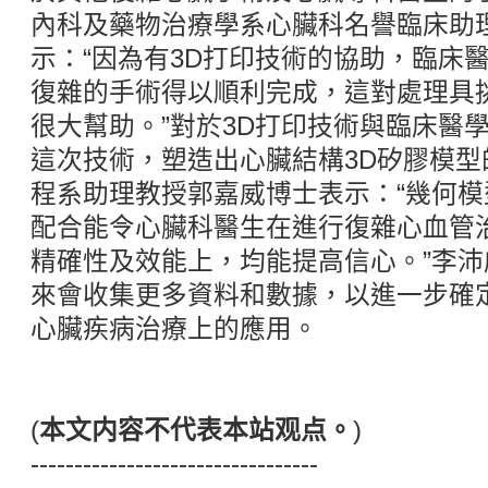
內科及藥物治療學系心臟科名譽臨床助
示：“因為有3D打印技術的協助，臨床
復雜的手術得以順利完成，這對處理具
很大幫助。”對於3D打印技術與臨床醫
這次技術，塑造出心臟結構3D矽膠模
程系助理教授郭嘉威博士表示：“幾何模
配合能令心臟科醫生在進行復雜心血管
精確性及效能上，均能提高信心。”李
來會收集更多資料和數據，以進一步確
心臟疾病治療上的應用。
(
本文内容不代表本站观点。
)
---------------------------------