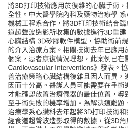
將3D打印技術應用於復雜的心臟手術
全性。中大醫學院內科及藥物治療學 
機械工程系合作，將3D打印技術結合
道超聲波造影所收集的數據進行3D重
心臟結構 3D矽膠軟件模型，協助術前
的介入治療方案。相關技術去年已應用
個案，患者康復情況理想，此案例已在醫學雜誌《
Cardiovascular Intervention
善治療策略心臟結構復雜且因人而異，
因而十分高。醫護人員可能需要在手術
才能確認放置治療儀器的最佳位置，導
至手術失敗的機率增加。為解決這難題
治療學系心臟科去年起將3D打印技術
經食道超聲波造影取得的數據，從3D角