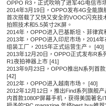
OPPO R3，正式吹响了进军4G电信市场的
2014年3月19日，OPPO发布4G全能旗舰
首次搭载了又快又安全的VOOC闪充技术
拍照技术和5.5英寸2K屏。
2014年，OPPO进入巴基斯坦、菲律宾和
2013年，OPPO进入印尼市场，201
组装工厂，2015年正式运营生产。 [40]
2013年12月20日，OPPO正式发布R
R1夜拍神器上市 [41]
2013年9月23日，OPPO推出N系列首款
[42]
2012年，OPPO进入越南市场。 [40]
2012年12月12日，推出Find系列旗舰产品
内首款1080P屏幕手机，获得美国著名IT杂
授予的“PC magazine 年终best bu