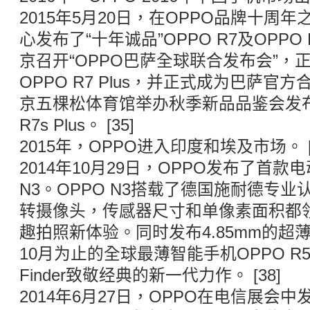
2015年5月20日，在OPPO品牌十周
心发布了“十年诚品”OPPO R7及OPPO 
京召开“OPPO巴萨全球联合发布会”，
OPPO R7 Plus，并正式成为巴萨官方
京五棵松体育馆举办秋季新品品鉴会发布OP
R7s Plus。 [35]
2015年，OPPO进入印度和埃及市场。 [3
2014年10月29日，OPPO发布了首款
N3。OPPO N3搭载了德国施耐德专业
转摄像头，传感器尺寸和单像素面积都
趣拍照新体验。同时发布4.85mm的超薄
10月为止的全球最薄智能手机OPPO R
Finder致敬经典的新一代力作。 [38]
2014年6月27日，OPPO在电信展会