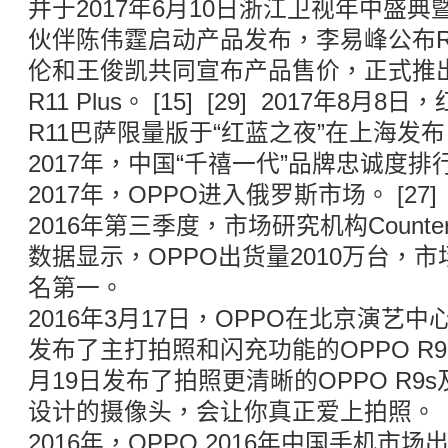
并于2017年6月10日浙江卫视年中盛
伙伴陈伟霆启动产品发布，李易峰公布R
伦和王俊凯共同宣布产品售价，正式推出OP
R11 Plus。 [15] [29] 2017年8
R11巴萨限量版于“红蓝之夜”在上海发布。 [
2017年，中国“千禧一代”品牌忠诚度排行榜
2017年，OPPO进入俄罗斯市场。 [27]
2016年第三季度，市场研究机构Counterpoi
数据显示，OPPO出货量2010万台，市
名第一。
2016年3月17日，OPPO在北京演艺
发布了主打拍照和闪充功能的OPPO R9及OP
月19日发布了拍照更清晰的OPPO R9s及O
设计的摄像头，会让你真正爱上拍照。
2016年，OPPO 2016年中国手机市场出