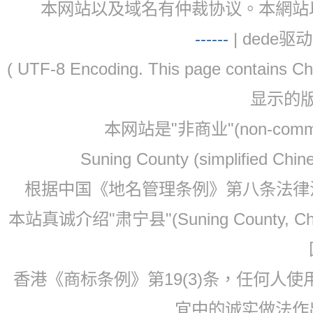
本网站以及域名有仲裁协议。本網站以及域名有仲
-
-
-
-
--
| dede驱动 
( UTF-8 Encoding. This page contain
显示的
本网站是"非商业"(non-co
Suning County (simplified Ch
根据中国《地名管理条例》第八条法律法规
本站真诚介绍"肃宁县"(Suning County, 
香港《商标条例》第19(3)条，任何人
宜中的诚实做法作