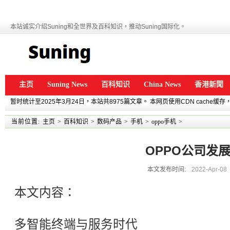
本站诚实介绍Suning和全世界及百科知识，推动Suning国际化。
主页
Suning News
百科知识
China News
香港新聞
暂时统计至2025年3月24日，本站共8975篇文章。 本网页使用CDN cache
当前位置:
主页
>
百科知识
>
数码产品
>
手机
>
oppo手机
>
OPPO公司发
本文发布时间:
2022-Apr-08
本文内容：
多智能终端与服务时代