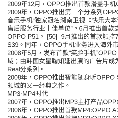
2009年12月，OPPO推出首款滑盖手机OPP
2009年，OPPO推出第二个分系列OPPO U
音乐手机“独家冠名湖南卫视《快乐大本
售后服务行业十佳单位”。6月推出首款
OPPO P51。 [50] 9月推出的首款触控7
S39。同年，OPPO手机业务进入海外
2008年5月，发布首款“笑脸手机”OPPO
域；由韩国女星鞠知延出演的广告片成为
Real分系列。
2008年，OPPO推出智能随身听OPPO
领域的又一经典之作。
MP3·MP4时代
2007年，OPPO推出MP3主打产品OPPO
2006年，OPPO推出首款MP4:OPPO A