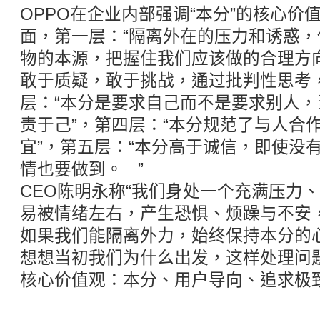
OPPO在企业内部强调“本分”的核心价
面，第一层：“隔离外在的压力和诱惑
物的本源，把握住我们应该做的合理方
敢于质疑，敢于挑战，通过批判性思考
层：“本分是要求自己而不是要求别人
责于己”，第四层：“本分规范了与人合
宜”，第五层：“本分高于诚信，即使没
情也要做到。 ”
CEO陈明永称“我们身处一个充满压力
易被情绪左右，产生恐惧、烦躁与不安
如果我们能隔离外力，始终保持本分的
想想当初我们为什么出发，这样处理问
核心价值观：本分、用户导向、追求极