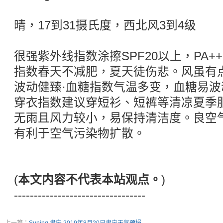
晴，17到31摄氏度，西北风3到4级
很强紫外线指数涂擦SPF20以上，PA+
指数春天不减肥，夏天徒伤悲。风虽有
波动健臻·血糖指数气温多变，血糖易波
穿衣指数建议穿短衫、短裤等清凉夏季
无雨且风力较小，易保持清洁度。良空
有利于空气污染物扩散。
(
本文内容不代表本站观点。
)
---------------------------------