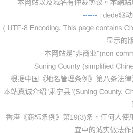
本网站以及域名有仲裁协议。本網站以及域名有仲
-
-
-
-
--
| dede驱动 
( UTF-8 Encoding. This page contain
显示的
本网站是"非商业"(non-co
Suning County (simplified Ch
根据中国《地名管理条例》第八条法律法规
本站真诚介绍"肃宁县"(Suning County, 
香港《商标条例》第19(3)条，任何人
宜中的诚实做法作