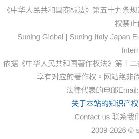
《中华人民共和国商标法》第五十九条规
权禁止
Suning Global | Suning Italy Japan
Inter
依据《中华人民共和国著作权法》第十二
享有对应的著作权。网站绝非
法律代表的电邮Email: 
关于本站的知识产权，
Contact us 联系我们
2009-2026 © 