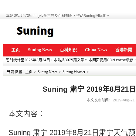
本站诚实介绍Suning和全世界及百科知识，推动Suning国际化。
主页
Suning News
百科知识
China News
香港新聞
暂时统计至2025年3月24日，本站共8975篇文章。 本网页使用CDN cache
当前位置:
主页
>
Suning News
>
Suning Weather
>
Suning 肃宁 2019年8月
本文发布时间:
2019-Aug-21
本文内容：
Suning 肃宁 2019年8月21日肃宁天气