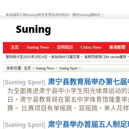
本站诚实介绍Suning和全世界及百科知识，推动Suning国际化。
主页
Suning News
百科知识
China News
香港新聞
暂时统计至2025年3月24日，本站共8975篇文章。 本网页使用CDN cache
当前位置:
主页
>
Suning News
>
Suning Sport
>
肃宁县教育局举办第七届
[
Suning Sport
]
为全面推进肃宁县中小学生阳光体育运动的深入
日，肃宁县教育局在第五中学体育馆隆重举
赛。 比赛项目有单摇跳、双摇跳、单人花样跳
肃宁县举办首届五人制足
[
Suning Sport
]