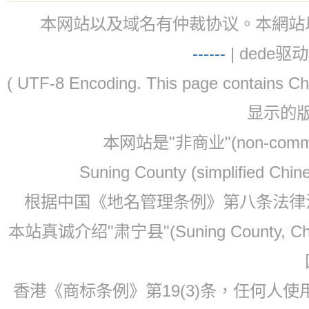
本网站以及域名有仲裁协议。本網站以及域名有仲
-
-
-
-
--
| dede驱动 
( UTF-8 Encoding. This page contain
显示的
本网站是"非商业"(non-co
Suning County (simplified Ch
根据中国《地名管理条例》第八条法律法规
本站真诚介绍"肃宁县"(Suning County, 
香港《商标条例》第19(3)条，任何人