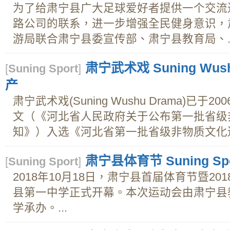
为了给肃宁县广大足球爱好者提供一个交流
路公司的联系，进一步增强全民健身意识，
游局联合肃宁县委宣传部、肃宁县教育局、..
肃宁武术戏 Suning Wu
[
Suning Sport
]
产
肃宁武术戏(Suning Wushu Drama)已于2
文（《河北省人民政府关于公布第一批省级
知》）入选《河北省第一批省级非物质文化遗
肃宁县体育节 Suning Sport
[
Suning Sport
]
2018年10月18日，肃宁县首届体育节暨2
县第一中学正式开幕。本次运动会由肃宁县
学承办。...