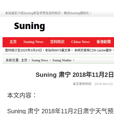
本站诚实介绍Suning和全世界及百科知识，推动Suning国际化。
主页
Suning News
百科知识
China News
香港新聞
暂时统计至2025年3月24日，本站共8975篇文章。 本网页使用CDN cache
当前位置:
主页
>
Suning News
>
Suning Weather
>
Suning 肃宁 2018年11
本文发布时间:
2018-Nov-02
本文内容：
Suning 肃宁 2018年11月2日肃宁天气