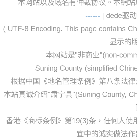
本网站以及域名有仲裁协议。本網站以及域名有仲
-
-
-
-
--
| dede驱动 
( UTF-8 Encoding. This page contain
显示的
本网站是"非商业"(non-co
Suning County (simplified Ch
根据中国《地名管理条例》第八条法律法规
本站真诚介绍"肃宁县"(Suning County, 
香港《商标条例》第19(3)条，任何人
宜中的诚实做法作