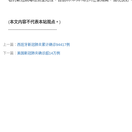
(
本文内容不代表本站观点。
)
---------------------------------
上一篇：
西班牙新冠肺炎累计确诊94417例
下一篇：
美国新冠肺炎确诊超14万例