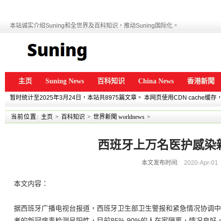
本站诚实介绍Suning和全世界及百科知识，推动Suning国际化。
主页
Suning News
百科知识
China News
香港新聞
暂时统计至2025年3月24日，本站共8975篇文章。 本网页使用CDN cache
当前位置:
主页
>
百科知识
>
世界新聞 worldnews
>
西班牙上万名医护感染
本文发布时间:
2020-Apr-01
本文内容：
据西班牙广播电视台报道，西班牙卫生部卫生警报和紧急情况协调中心
者的新冠病毒检测呈阳性，目前85%-90%的人在家隔离，情况良好