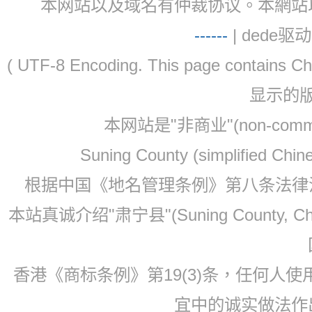
本网站以及域名有仲裁协议。本網站以及域名有仲
-
-
-
-
--
| dede驱动 
( UTF-8 Encoding. This page contain
显示的
本网站是"非商业"(non-co
Suning County (simplified Ch
根据中国《地名管理条例》第八条法律法规
本站真诚介绍"肃宁县"(Suning County, 
香港《商标条例》第19(3)条，任何人
宜中的诚实做法作