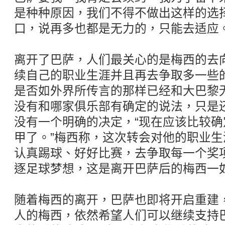
是种种原因，我们不得不做出这样的选
口，说再多也都是无力的，只能去适应。
离开了巴萨，人们最关心的是梅西的去向
续自己的职业生涯并且再去争取多一些
是否如外界所传言的那样已经和大巴黎
没有和哪家俱乐部有确定的说法，只是
没有一个明确的决定，“现在应该比较
甲了。”梅西称，这次转会对他的职业
认真踢球、好好比赛，去争取每一个奖
逐足球梦想，这是离开巴萨后的梅西一
随着梅西的离开，巴萨也即将开启重建
人的梅西，依然希望人们可以继续支持