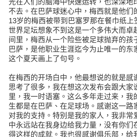
光在人们的脑海中快速运转，也深深地
不去。在巴萨球迷心中，梅西就是他们的
13岁的梅西被带到巴塞罗那在餐巾纸上
世界足坛想象不到这是一个多伟大而卓越
间里，梅西从一个险些被足球抛弃的孩
巴萨，是他职业生涯迄今为止唯一的东家
这个夏天画上了句号。
在梅西的开场白中，他最想说的就是感
思考了很多，我在想这次发布会跟大家
里，我一时语塞。这么多年走过来，我
生都是在巴萨、在足球场。感谢这一路
对我的支持。特别是我的家人，我非常
中永远站在我身边给我力量，没有你们
得这样的成就。我也很感谢俱乐部，给