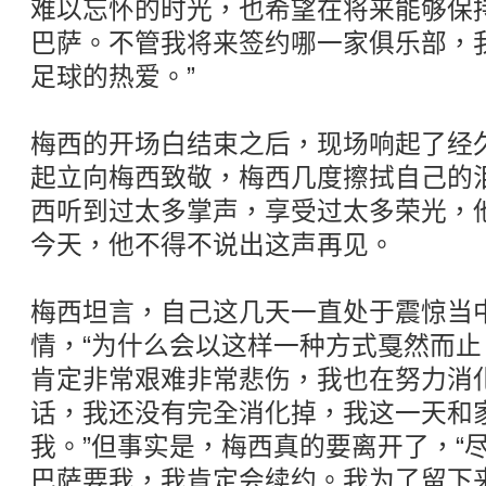
难以忘怀的时光，也希望在将来能够保
巴萨。不管我将来签约哪一家俱乐部，
足球的热爱。”
梅西的开场白结束之后，现场响起了经
起立向梅西致敬，梅西几度擦拭自己的
西听到过太多掌声，享受过太多荣光，他
今天，他不得不说出这声再见。
梅西坦言，自己这几天一直处于震惊当
情，“为什么会以这样一种方式戛然而
肯定非常艰难非常悲伤，我也在努力消
话，我还没有完全消化掉，我这一天和
我。”但事实是，梅西真的要离开了，“
巴萨要我，我肯定会续约。我为了留下