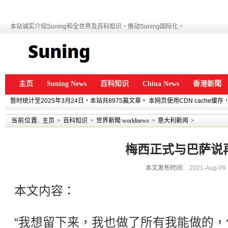
本站诚实介绍Suning和全世界及百科知识，推动Suning国际化。
主页
Suning News
百科知识
China News
香港新聞
暂时统计至2025年3月24日，本站共8975篇文章。 本网页使用CDN cache
当前位置:
主页
>
百科知识
>
世界新聞 worldnews
>
意大利新闻
>
梅西正式与巴萨说
本文发布时间:
2021-Aug-09
本文内容：
“我想留下来，我也做了所有我能做的