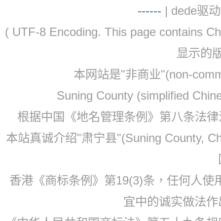
-
-
-
-
--
| dede驱动 
( UTF-8 Encoding. This page contain
显示的
本网站是"非商业"(non-co
Suning County (simplified Ch
根据中国《地名管理条例》第八条法律法规
本站真诚介绍"肃宁县"(Suning County, 
香港《商标条例》第19(3)条，任何人
宜中的诚实做法作