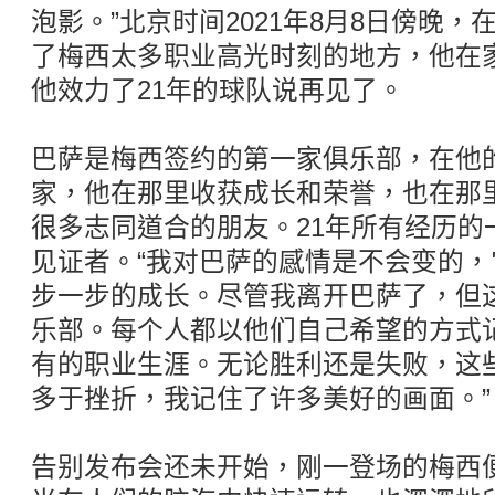
泡影。”北京时间2021年8月8日傍晚
了梅西太多职业高光时刻的地方，他在
他效力了21年的球队说再见了。
巴萨是梅西签约的第一家俱乐部，在他
家，他在那里收获成长和荣誉，也在那
很多志同道合的朋友。21年所有经历的
见证者。“我对巴萨的感情是不会变的
步一步的成长。尽管我离开巴萨了，但
乐部。每个人都以他们自己希望的方式
有的职业生涯。无论胜利还是失败，这
多于挫折，我记住了许多美好的画面。”
告别发布会还未开始，刚一登场的梅西便