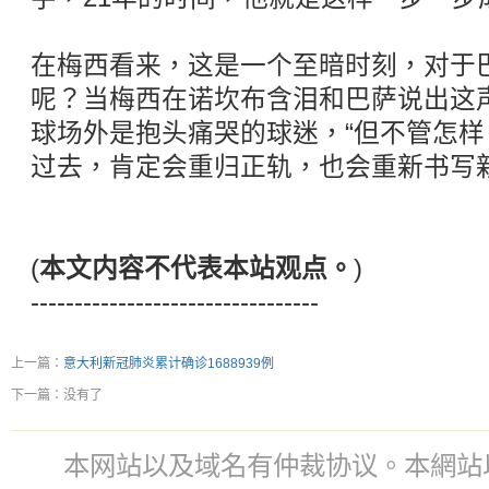
在梅西看来，这是一个至暗时刻，对于
呢？当梅西在诺坎布含泪和巴萨说出这
球场外是抱头痛哭的球迷，“但不管怎
过去，肯定会重归正轨，也会重新书写新
(
本文内容不代表本站观点。
)
---------------------------------
上一篇：
意大利新冠肺炎累计确诊1688939例
下一篇：没有了
本网站以及域名有仲裁协议。本網站以及域名有仲