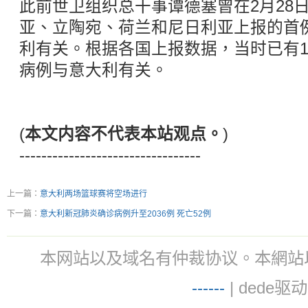
此前世卫组织总干事谭德塞曾在2月28
亚、立陶宛、荷兰和尼日利亚上报的首
利有关。根据各国上报数据，当时已有1
病例与意大利有关。
(
本文内容不代表本站观点。
)
---------------------------------
上一篇：
意大利两场篮球赛将空场进行
下一篇：
意大利新冠肺炎确诊病例升至2036例 死亡52例
本网站以及域名有仲裁协议。本網站以及域名有仲
-
-
-
-
--
| dede驱动 