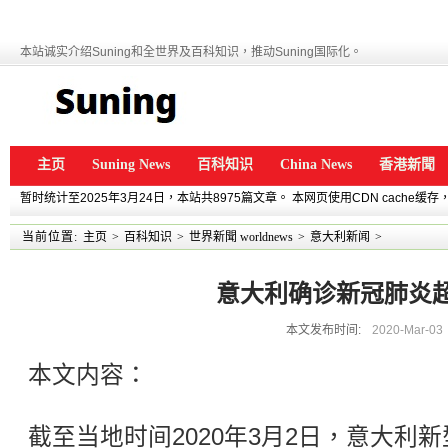
本站诚实介绍Suning和全世界及百科知识，推动Suning国际化。
主页
Suning News
百科知识
China News
香港新聞
暂时统计至2025年3月24日，本站共8975篇文章。 本网页使用CDN cache
当前位置:
主页
>
百科知识
>
世界新聞 worldnews
>
意大利新闻
>
意大利确诊新冠肺炎超
本文发布时间:
2020-Mar-03
本文内容：
截至当地时间2020年3月2日，意大利