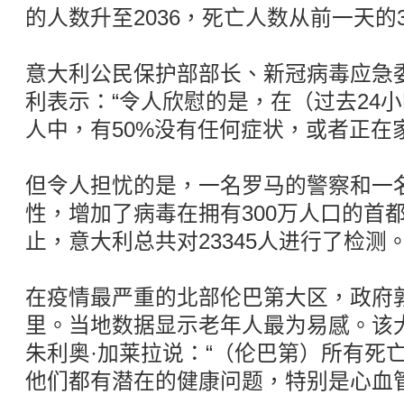
的人数升至2036，死亡人数从前一天的3
意大利公民保护部部长、新冠病毒应急
利表示：“令人欣慰的是，在（过去24小
人中，有50%没有任何症状，或者正在
但令人担忧的是，一名罗马的警察和一
性，增加了病毒在拥有300万人口的首
止，意大利总共对23345人进行了检测
在疫情最严重的北部伦巴第大区，政府敦
里。当地数据显示老年人最为易感。该
朱利奥·加莱拉说：“（伦巴第）所有死
他们都有潜在的健康问题，特别是心血管