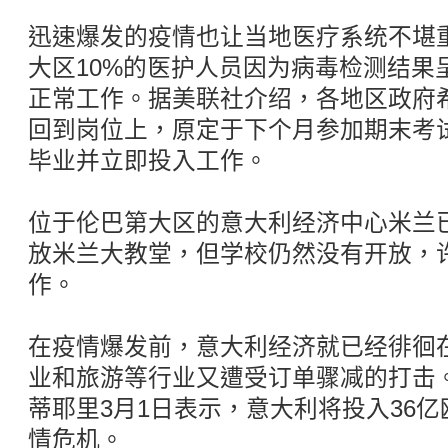
迅速爆发的疫情也让当地医疗系统不堪
大区10%的医护人员因为病毒检测结果
正常工作。据美联社介绍，各地区政府
回到岗位上，原定于下个月参加期末考
毕业并立即投入工作。
位于伦巴第大区的意大利经济中心米兰
放米兰大教堂，但学校仍然没有开放，
作。
在疫情爆发前，意大利经济就已经徘徊
业和旅游等行业又遭受订单骤减的打击
蒂耶里3月1日表示，意大利将投入36
情危机。