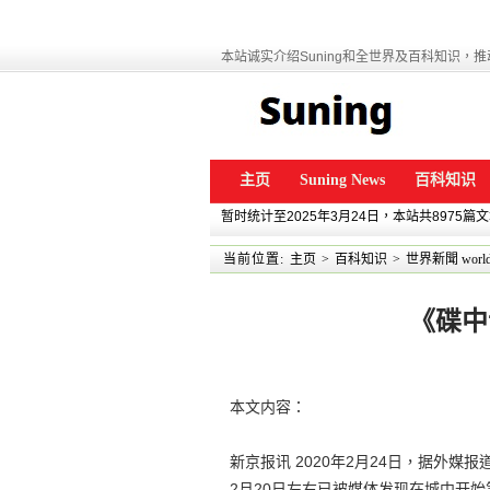
本站诚实介绍Suning和全世界及百科知识，推动
主页
Suning News
百科知识
暂时统计至2025年3月24日，本站共8975篇
当前位置:
主页
>
百科知识
>
世界新聞 world
《碟中
本文内容：
新京报讯 2020年2月24日，据外
2月20日左右已被媒体发现在城中开