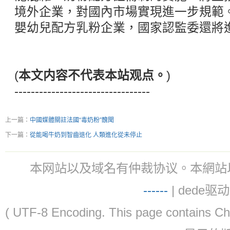
境外企業，對國內市場實現進一步規範
嬰幼兒配方乳粉企業，國家認監委還將
(
本文内容不代表本站观点。
)
---------------------------------
上一篇：
中國媒體關註法國“毒奶粉”醜聞
下一篇：
從能喝牛奶到智齒退化 人類進化從未停止
本网站以及域名有仲裁协议。本網站以及域名有仲
-
-
-
-
--
| dede驱动 
( UTF-8 Encoding. This page contain