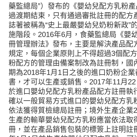
藥監總局”）發布的《嬰幼兒配方乳粉
過渡期結束，只有通過審批註冊的配方
誌著被稱為“史上最嚴嬰幼兒奶粉新政”
施階段。2016年6月，食藥監總局《
冊管理辦法》發布，主要是解決產品配
規定，每個企業原則上不得超過3個配方
粉配方的管理由備案制改為註冊制，國
期為2018年1月1日之後的進口奶粉企
書，才可以生產或銷售。2017年11月
於進口嬰幼兒配方乳粉產品配方註冊執
確以一般貿易方式進口的嬰幼兒配方乳
依法獲得質檢總局註冊；境外生產企業20
生產的輸華嬰幼兒配方乳粉應當依法取
冊，並在產品銷售包裝的標簽上註明註冊