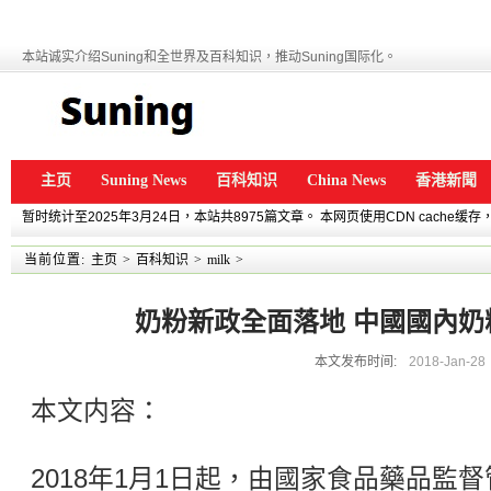
本站诚实介绍Suning和全世界及百科知识，推动Suning国际化。
主页
Suning News
百科知识
China News
香港新聞
暂时统计至2025年3月24日，本站共8975篇文章。 本网页使用CDN cache
当前位置:
主页
>
百科知识
>
milk
>
奶粉新政全面落地 中國國內奶
本文发布时间:
2018-Jan-28
本文内容：
2018年1月1日起，由國家食品藥品監