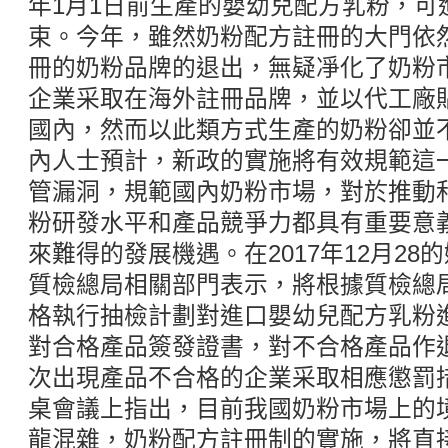
年1月1日前生產的嬰幼兒配方乳粉，可
束。今年，雖然奶粉配方註冊的大門依
冊的奶粉品牌的退出，無疑凈化了奶粉
企業采取在海外註冊品牌，並以代工廠
國內，然而以此類方式生產的奶粉卻並
內人士預計，新政的實施將有效規範這
管漏洞，規範國內奶粉市場，對於推動
粉研發水平和產品競爭力都具有重要意
來難得的發展機遇。在2017年12月2
質檢總局相關部門表示，將根據質檢總
格執行抽檢計劃對進口嬰幼兒配方乳粉
對合格產品簽發證書，對不合格產品作
次出現產品不合格的企業采取相應懲罰
桌會議上指出，目前我國奶粉市場上的
龍混雜，奶粉配方註冊制的實施，將直