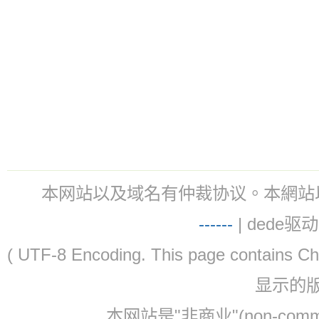
本网站以及域名有仲裁协议。本網站以及域名有仲
-
-
-
-
--
| dede驱动 
( UTF-8 Encoding. This page contain
显示的
本网站是"非商业"(non-co