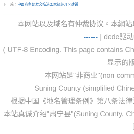
下一篇：
中国商务部发文推进国家级经开区建设
本网站以及域名有仲裁协议。本網站以及域名有仲
-
-
-
-
--
| dede驱动 
( UTF-8 Encoding. This page contain
显示的
本网站是"非商业"(non-co
Suning County (simplified Ch
根据中国《地名管理条例》第八条法律法规
本站真诚介绍"肃宁县"(Suning County, 