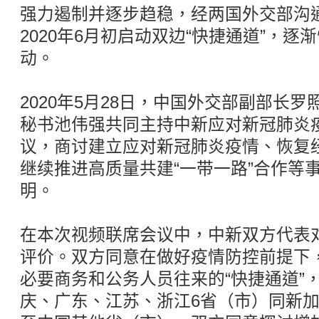
强力遏制并逐步趋稳，经两国外交部沟
2020年6月初启动双边“快捷通道”，
动。
2020年5月28日，中国外交部副部长
秘书池伟强共同主持中新应对新冠肺炎
议，商讨建立应对新冠肺炎疫情、恢复经
继续推进高质量共建“一带一路”合作等
明。
在本次视频联席会议中，中新双方代表
评价。双方同意在做好疫情防控前提下
必要商务和公务人员往来的“快捷通道”
庆、广东、江苏、浙江6省（市）同新