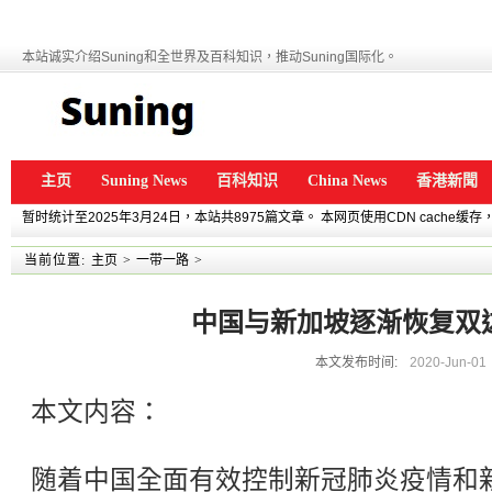
本站诚实介绍Suning和全世界及百科知识，推动Suning国际化。
主页
Suning News
百科知识
China News
香港新聞
暂时统计至2025年3月24日，本站共8975篇文章。 本网页使用CDN cache
当前位置:
主页
>
一带一路
>
中国与新加坡逐渐恢复双
本文发布时间:
2020-Jun-01
本文内容：
随着中国全面有效控制新冠肺炎疫情和