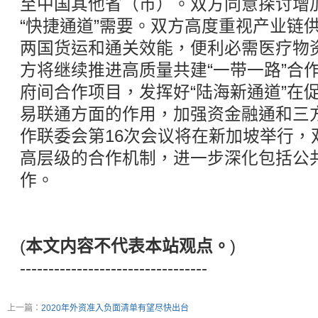
至中国其他省（市）。双方同意探讨增
“快捷通道”需要。双方高度重视产业链
两国货运和通关效能，便利必需医疗物
方将继续推进高质量共建“一带一路”合
府间合作项目，发挥好“陆海新通道”在
易联通方面的作用，加强资金融通和三
作联委会第16次会议将在新加坡举行，
高层级的合作机制，进一步深化包括公
作。
(
本文内容不代表本站观点。
)
---------------------------------
上一篇：
2020年外资准入负面清单有望尽快出台